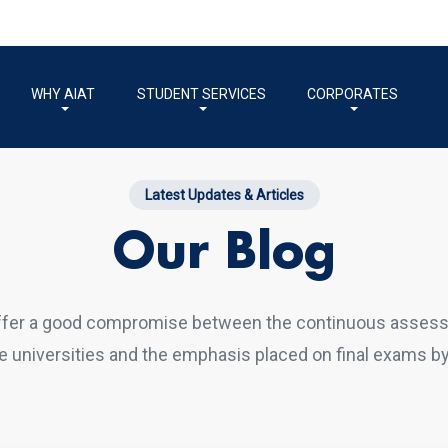
WHY AIAT
STUDENT SERVICES
CORPORATES
Latest Updates & Articles
Our Blog
ffer a good compromise between the continuous asses
 universities and the emphasis placed on final exams by