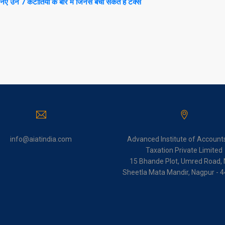
उन 7 कटौंतियों के बारे में जिनसे बचा सकते हैं टैक्स
info@aiatindia.com
Advanced Institute of Account
Taxation Private Limited
15 Bhande Plot, Umred Road, 
Sheetla Mata Mandir, Nagpur - 