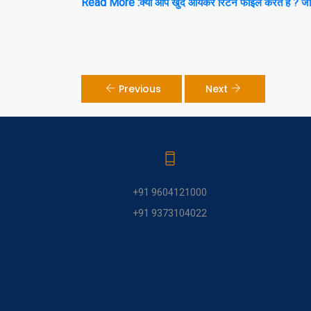
Read More :
क्या आप खुद आयकर रिटर्न फाइल करते है ? जनिए 
Previous
Next
+91 9604121000
+91 9373104022