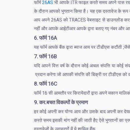
फॉर्म
26AS
भी आपके ITR फाइल करते समय अपने पास रखने के ल
के दौरान आपको भुगतान किया है। यह एक दस्तावेज के रूप में
आप अपने 26AS को TRACES वेबसाइट से डाउनलोड कर सकते 
नहीं और आपके आईटीआर आपके द्वारा बताए गए नंबर और आ
6. फॉर्म 16A
यह फॉर्म आपके बैंक द्वारा ब्याज आय पर टीडीएस कटौती ;जैस
7. फॉर्म 16B
यदि आपने वित्त वर्ष के दौरान कोई अचल संपत्ति या कोई स
प्रदान करेगा जो आपकी संपत्ति की बिक्री पर टीडीएस को दर
8. फॉर्म 16C
फॉर्म 16 सी आमतौर पर किरायेदारों द्वारा अपने मकान मा
9. कर.बचत विकल्पों के प्रमाण
हर कोई अपनी कर योग्य आय और उसके बाद अपनी कर देय
करते समय इसकी मांग नहीं की जाती हैए ऐसे भुगतानों का प
दस्तावेजों के उदाहरणों में ये शामिल हैंरू