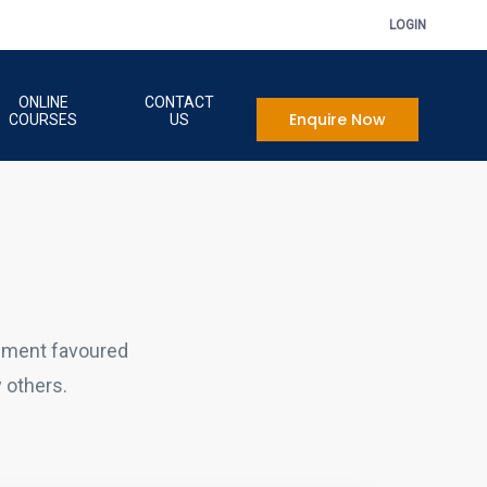
LOGIN
ONLINE
CONTACT
Enquire Now
COURSES
US
sment favoured
 others.