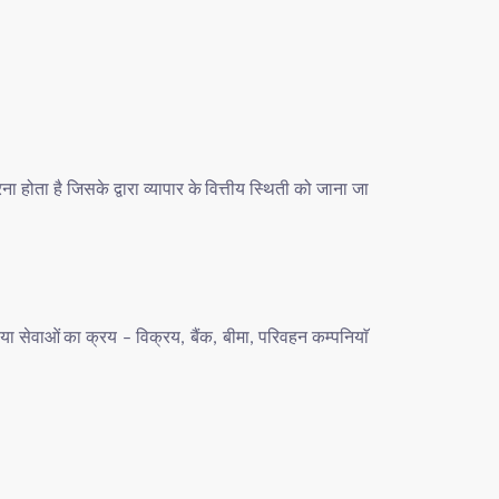
ना
होता
है
जिसके
द्वारा
व्यापार
के
वित्तीय
स्थिती
को
जाना
जा
या
सेवाओं
का
क्रय
विक्रय
बैंक
बीमा
परिवहन
कम्पनियाॅ
–
,
,
,