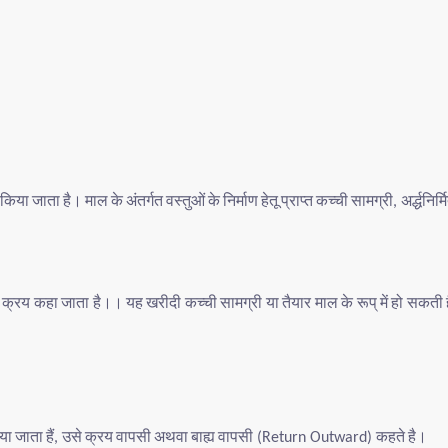
किया
जाता
है।
माल
के
अंतर्गत
वस्तुओं
के
निर्माण
हेतू
प्राप्त
कच्ची
सामग्री
अर्द्धनिर्म
,
क्रय
कहा
जाता
है।।
यह
खरीदी
कच्ची
सामग्री
या
तैयार
माल
के
रूप्
में
हो
सकती
या
जाता
हैं
उसे
क्रय
वापसी
अथवा
बाह्य
वापसी
कहते
है।
,
(Return Outward)