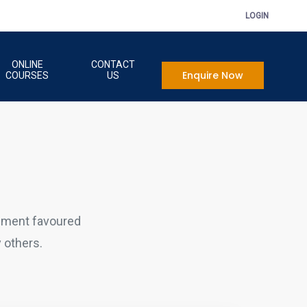
LOGIN
ONLINE
CONTACT
Enquire Now
COURSES
US
sment favoured
 others.