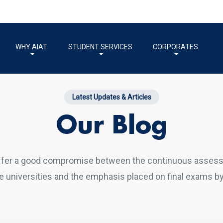
WHY AIAT
STUDENT SERVICES
CORPORATES
Latest Updates & Articles
Our Blog
ffer a good compromise between the continuous asses
 universities and the emphasis placed on final exams by