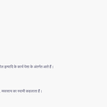
ील
इत्यादि
के
कार्य
पेशा
के
अंतर्गत
आते
हैं।
व्यवसाय
का
स्वामी
कहलाता
हैं।
,