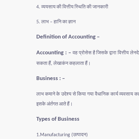
व्ययसाय
की
वित्तीय
स्थिति
की
जानकारी
4.
लाभ
हानि
का
ज्ञान
5.
–
Definition of Accounting –
वह
प्रोसेस
है
जिसके
द्वारा
वित्तीय
लेनद
Accounting : –
सकता
हैं
लेखाकंन
कहलाता
हैं।
,
Business : –
लाभ
कमाने
के
उदेश्य
से
किया
गया
वैधानिक
कार्य
व्यवसाय
क
इसके
अंर्तगत
आते
हैं।
Types of Business
उत्पादन
1.Manufacturing (
)