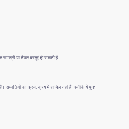
ित
सामग्री
या
तैयार
वस्तुएं
हो
सकती
हैं
.
हैं।
सम्पत्तियों
का
क्रय
क्रय
में
शामिल
नहीं
हैं
क्योंकि
ये
पुनः
,
,