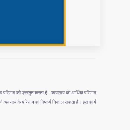
ीय
परिणाम
को
प्रस्तुत
करता
है।
व्ययसाय
को
आर्थिक
परिणाम
ने
व्यवसाय
के
परिणाम
का
निष्कर्ष
निकाल
सकता
है।
इस
कार्य